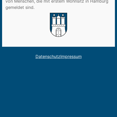
von Menschen, die mit erstem Wohnsitz in Hamburg
gemeldet sind.
Datenschutz
Impressum