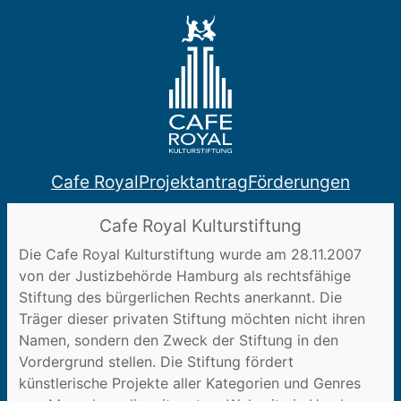
Zum
Inhalt
springen
Cafe Royal
Projektantrag
Förderungen
Cafe Royal Kulturstiftung
Die Cafe Royal Kulturstiftung wurde am 28.11.2007
von der Justizbehörde Hamburg als rechtsfähige
Stiftung des bürgerlichen Rechts anerkannt. Die
Träger dieser privaten Stiftung möchten nicht ihren
Namen, sondern den Zweck der Stiftung in den
Vordergrund stellen. Die Stiftung fördert
künstlerische Projekte aller Kategorien und Genres